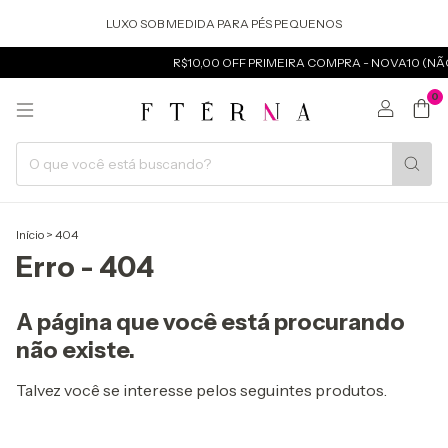
LUXO SOB MEDIDA PARA PÉS PEQUENOS
R$10,00 OFF PRIMEIRA COMPRA - NOVA10 (NÃ
0
Início
>
404
Erro - 404
A página que você está procurando
não existe.
Talvez você se interesse pelos seguintes produtos.