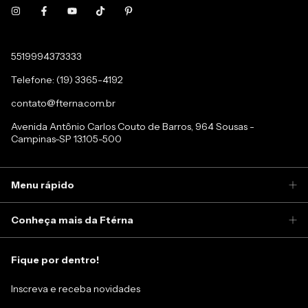
5519994373333
Telefone: (19) 3365-4192
contato@fterna.com.br
Avenida Antônio Carlos Couto de Barros, 964 Sousas -
Campinas-SP 13.105-500
Menu rápido
Conheça mais da Ftérna
Fique por dentro!
Inscreva e receba novidades