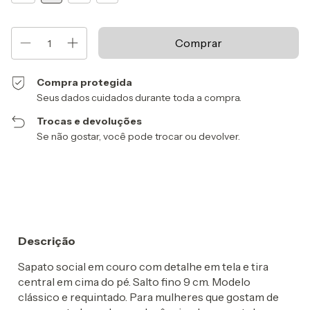
Compra protegida
Seus dados cuidados durante toda a compra.
Trocas e devoluções
Se não gostar, você pode trocar ou devolver.
Entregas para o CEP:
Alterar CEP
Calcular
Descrição
Sapato social em couro com detalhe em tela e tira
central em cima do pé. Salto fino 9 cm. Modelo
clássico e requintado. Para mulheres que gostam de