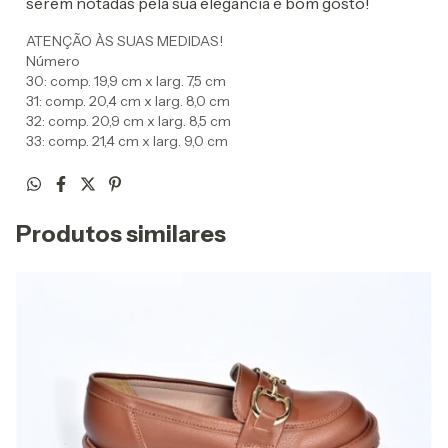
serem notadas pela sua elegância e bom gosto!
ATENÇÃO ÀS SUAS MEDIDAS!
Número
30: comp. 19,9 cm x larg. 7,5 cm
31: comp. 20,4 cm x larg. 8,0 cm
32: comp. 20,9 cm x larg. 8,5 cm
33: comp. 21,4 cm x larg. 9,0 cm
Produtos similares