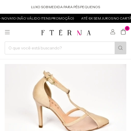
LUXO SOB MEDIDA PARA PÉS PEQUENOS
 NOVA10 (NÃO VÁLIDO ITENS PROMOÇÃO)
ATÉ 6X SEM JUROS NO CARTÃ
0