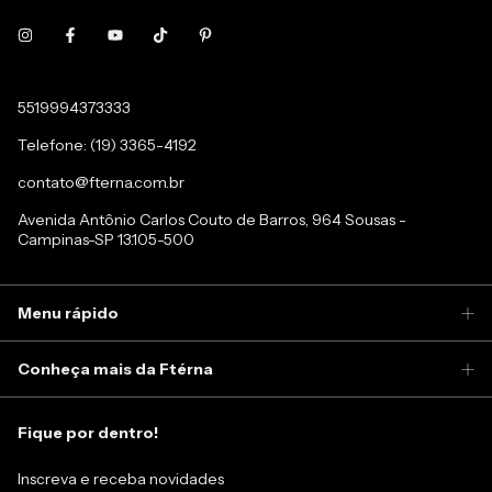
5519994373333
Telefone: (19) 3365-4192
contato@fterna.com.br
Avenida Antônio Carlos Couto de Barros, 964 Sousas -
Campinas-SP 13.105-500
Menu rápido
Conheça mais da Ftérna
Fique por dentro!
Inscreva e receba novidades