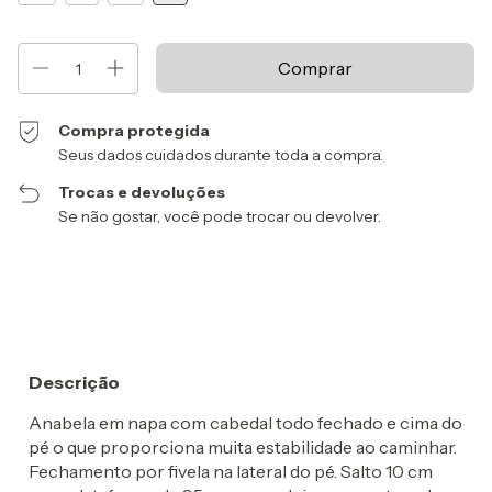
Compra protegida
Seus dados cuidados durante toda a compra.
Trocas e devoluções
Se não gostar, você pode trocar ou devolver.
Entregas para o CEP:
Alterar CEP
Calcular
Descrição
Anabela em napa com cabedal todo fechado e cima do
pé o que proporciona muita estabilidade ao caminhar.
Fechamento por fivela na lateral do pé. Salto 10 cm