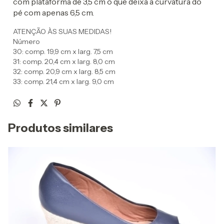
com plataforma de 3,5 cm o que deixa a curvatura do
pé com apenas 6,5 cm.
ATENÇÃO ÀS SUAS MEDIDAS!
Número
30: comp. 19,9 cm x larg. 7,5 cm
31: comp. 20,4 cm x larg. 8,0 cm
32: comp. 20,9 cm x larg. 8,5 cm
33: comp. 21,4 cm x larg. 9,0 cm
Produtos similares