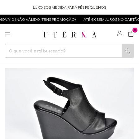
LUXO SOB MEDIDA PARA PÉS PEQUENOS
NOVA10 (NÃO VÁLIDO ITENS PROMOÇÃO)
ATÉ 6X SEM JUROS NO CARTÃO
0